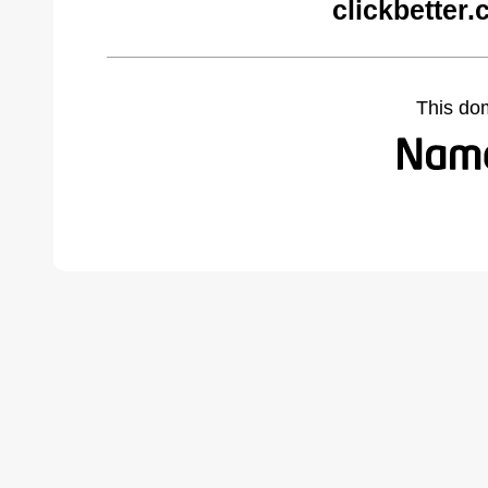
clickbetter
This do